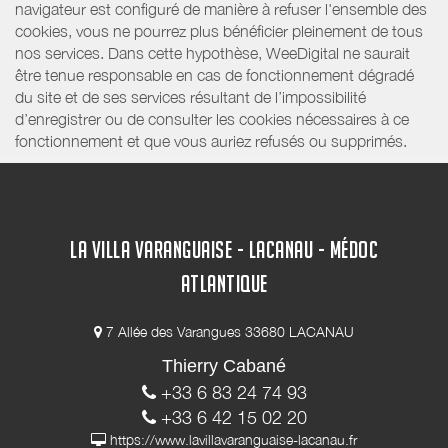
navigateur est configuré de manière à refuser l'ensemble des
cookies, vous ne pourrez plus bénéficier pleinement de tous
nos services. Dans cette hypothèse, WeeDigital ne saurait
être tenue responsable en cas de fonctionnement dégradé
du site et de ses services résultant de l’impossibilité
d’enregistrer ou de consulter les cookies nécessaires à ce
fonctionnement et que vous auriez refusés ou supprimés.
LA VILLA VARANGUAISE - LACANAU - MÉDOC
ATLANTIQUE
7 Allée des Varangues 33680 LACANAU
Thierry Cabané
+33 6 83 24 74 93
+33 6 42 15 02 20
https://www.lavillavaranguaise-lacanau.fr