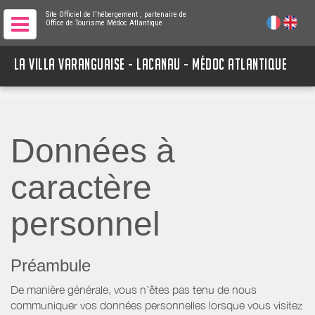
Site Officiel de l'hébergement
, partenaire de
Office de Tourisme Médoc Atlantique
LA VILLA VARANGUAISE - LACANAU - MÉDOC ATLANTIQUE
Données à
caractère
personnel
Préambule
De manière générale, vous n’êtes pas tenu de nous
communiquer vos données personnelles lorsque vous visitez