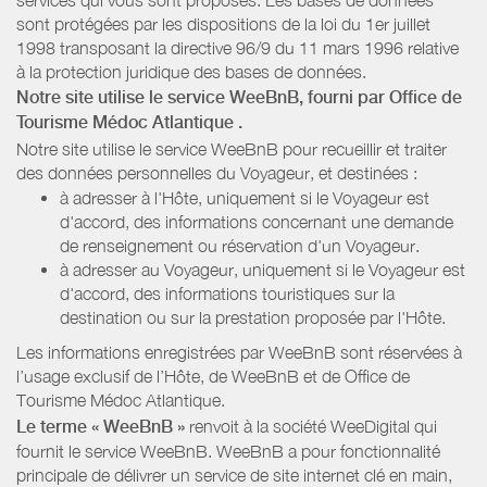
sont protégées par les dispositions de la loi du 1er juillet
1998 transposant la directive 96/9 du 11 mars 1996 relative
à la protection juridique des bases de données.
Notre site utilise le service WeeBnB, fourni par
Office de
Tourisme Médoc Atlantique
.
Notre site utilise le service WeeBnB pour recueillir et traiter
des données personnelles du Voyageur, et destinées :
à adresser à l'Hôte, uniquement si le Voyageur est
d'accord, des informations concernant une demande
de renseignement ou réservation d'un Voyageur.
à adresser au Voyageur, uniquement si le Voyageur est
d'accord, des informations touristiques sur la
destination ou sur la prestation proposée par l'Hôte.
Les informations enregistrées par WeeBnB sont réservées à
l’usage exclusif de l’Hôte, de WeeBnB et de
Office de
Tourisme Médoc Atlantique
.
Le terme « WeeBnB »
renvoit à la société WeeDigital qui
fournit le service WeeBnB. WeeBnB a pour fonctionnalité
principale de délivrer un service de site internet clé en main,