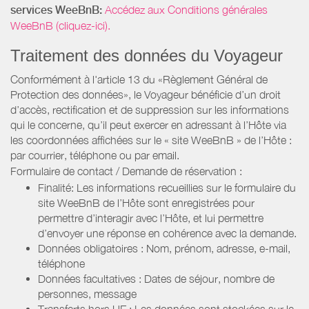
services WeeBnB:
Accédez aux Conditions générales
WeeBnB (cliquez-ici).
Traitement des données du Voyageur
Conformément à l'article 13 du «Règlement Général de
Protection des données», le Voyageur bénéficie d’un droit
d’accès, rectification et de suppression sur les informations
qui le concerne, qu’il peut exercer en adressant à l’Hôte via
les coordonnées affichées sur le « site WeeBnB » de l’Hôte :
par courrier, téléphone ou par email.
Formulaire de contact / Demande de réservation :
Finalité: Les informations recueillies sur le formulaire du
site WeeBnB de l’Hôte sont enregistrées pour
permettre d’interagir avec l’Hôte, et lui permettre
d’envoyer une réponse en cohérence avec la demande.
Données obligatoires : Nom, prénom, adresse, e-mail,
téléphone
Données facultatives : Dates de séjour, nombre de
personnes, message
Transferts hors UE : Les données sont stockées sur le